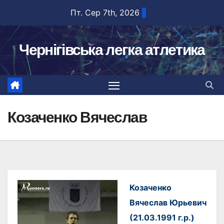
Перейти
Пт. Сер 7th, 2026
до
вмісту
Чернігівська легка атлетика
Козаченко Вячеслав
Козаченко
Вячеслав Юрьевич
(21.03.1991 г.р.)