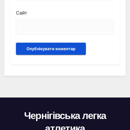
Сайт
Чернігівська легка
атлетика