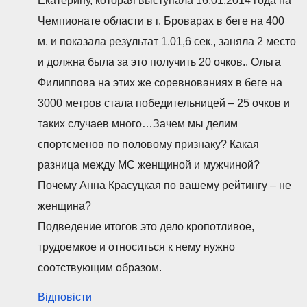
Екатерину, которая выступала 16.01.2014 года на
Чемпионате области в г. Броварах в беге на 400
м. и показала результат 1.01,6 сек., заняла 2 место
и должна была за это получить 20 очков.. Ольга
Филиппова на этих же соревнованиях в беге на
3000 метров стала победительницей – 25 очков и
таких случаев много…Зачем мы делим
спортсменов по половому признаку? Какая
разница между МС женщиной и мужчиной?
Почему Анна Красуцкая по вашему рейтингу – не
женщина?
Подведение итогов это дело кропотливое,
трудоемкое и относиться к нему нужно
соотствующим образом.
Відповісти