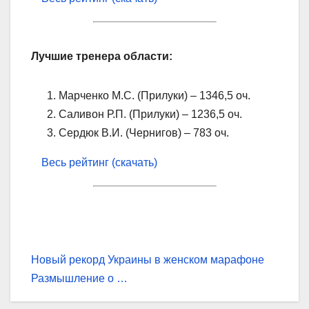
Лучшие тренера области:
Марченко М.С. (Прилуки) – 1346,5 оч.
Саливон Р.П. (Прилуки) – 1236,5 оч.
Сердюк В.И. (Чернигов) – 783 оч.
Весь рейтинг (скачать)
Навігація
Новый рекорд Украины в женском марафоне
Размышление о …
записів