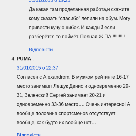
31/01/2015 о 19:21
Да какая там проделанная работа,и скажите
кому сказать “спасибо” лепили на обум. Могу
привести кучу ошибок. И каждый если
разберётся то поймёт. Полная Ж.ПА !!!!!!!!!!
Відповісти
PUMA
:
31/01/2015 о 22:37
Согласен с Alexandrom. В мужком рейтинге 16-17
место занимает Лещук Денис и одновременно 29-
31, Зеленский Сергей занимает 20-21 и
одновременно 33-36 место…..Очень интересно! А
вообще половина спортсменов отсутствует
вообще, как-будто их вообще нет…
Відповісти