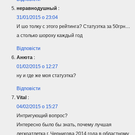
неравнодушный
:
31/01/2015 о 23:04
И шо толку с этого рейтинга? Статуэтка за 50грн…
а столько шороху каждый год
Відповісти
Анюта
:
01/02/2015 о 12:27
ну и где же моя статуэтка?
Відповісти
Vital
:
04/02/2015 о 15:27
Интригующий вопрос?
Интересно было бы знать, почему лучшая
легкоатлетка г. Чернигова 2014 года в областному