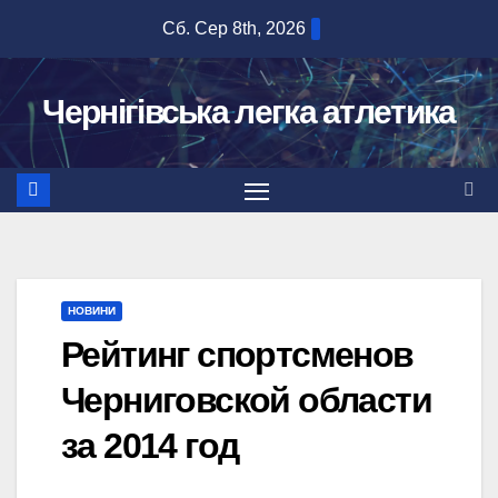
Перейти
Сб. Сер 8th, 2026
до
вмісту
Чернігівська легка атлетика
НОВИНИ
Рейтинг спортсменов
Черниговской области
за 2014 год