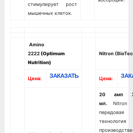
стимулирует рост
мышечных клеток.
Amino
2222
(Optimum
Nitron (BioTe
Nutrition)
ЗАКАЗАТЬ
ЗАК
Цена:
Цена:
20 амп 
мл.
Nitron 
передовая
технолог
производстве