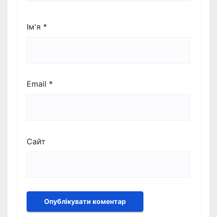
Ім'я
*
Email
*
Сайт