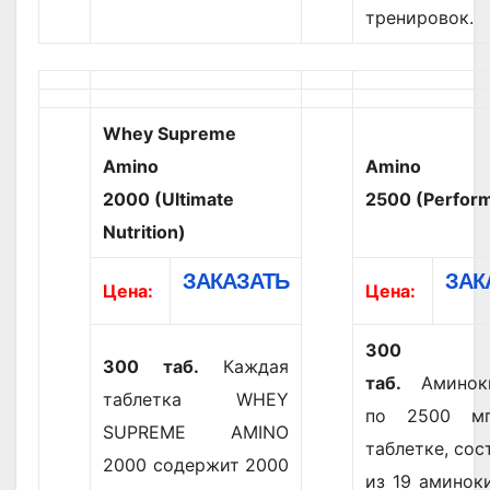
тренировок.
Whey Supreme
Amino
Amino
2000
(Ultimate
2500
(Perfor
Nutrition)
ЗАКАЗАТЬ
ЗАК
Цена:
Цена:
300
300 таб.
Каждая
таб.
Аминоки
таблетка WHEY
по 2500 м
SUPREME AMINO
таблетке, со
2000 содержит 2000
из 19 аминок