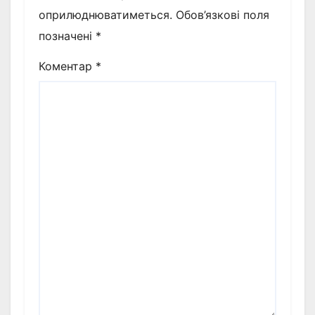
оприлюднюватиметься.
Обов’язкові поля
позначені
*
Коментар
*