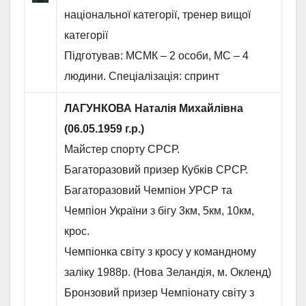
національної категорії, тренер вищої
категорії
Підготував: МСМК – 2 особи, МС – 4
людини. Спеціалізація: спринт
ЛАГУНКОВА Наталія Михайлівна
(06.05.1959 г.р.)
Майстер спорту СРСР.
Багаторазовий призер Кубків СРСР.
Багаторазовий Чемпіон УРСР та
Чемпіон України з бігу 3км, 5км, 10км,
крос.
Чемпіонка світу з кросу у командному
заліку 1988р. (Нова Зеландія, м. Окленд)
Бронзовий призер Чемпіонату світу з