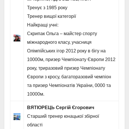
Тренує з 1985 року
Тренер вищої категорії
Найкращі учні:
Скрипак Ольга – майстер спорту
міжнародного класу, учасниця
Олімпійських ігор 2012 року в бігу на
10000м, призер Чемпіонату Європи 2012
року, триразовий призер Чемпіонату
Європи з кросу, багаторазовий чемпіон
та призер Чемпіонатів України, 0000 та
10000м.
ВЯТІОРЕЦЬ Сергій Єгорович
Старший тренер юнацької збірної
області