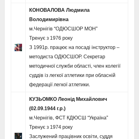
КОНОВАЛОВА Людмила
Володимирівна
м.Чернігів “ОДЮСШОР МОН”
Тренує з 1976 року
З 1991р. працює на посаді інструктор –
методиста ОДЮСШОР. Секретар
методичної служби області, член колегії
суддів із легкої атлетики при обласній
федерації легкої атлетики.
КУЗЬОМКО Леонід Михайлович
(02.09.1944 г.р.)
м.Чернігів, ФСТ КДЮСШ “Україна”
Тренує з 1974 року
Заслужений працівник освіти, суддя