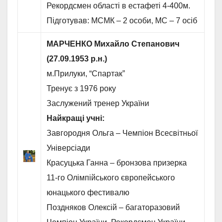
Рекордсмен області в естафеті 4-400м.
Підготував: МСМК – 2 особи, МС – 7 осіб
МАРЧЕНКО Михайло Степанович
(27.09.1953 р.н.)
м.Прилуки, “Спартак”
Тренує з 1976 року
Заслужений тренер України
Найкращі учні:
Завгородня Ольга – Чемпіон Всесвітньої
Універсіади
Красуцька Ганна – бронзова призерка
11-го Олімпійського європейського
юнацького фестивалю
Поздняков Олексій – багаторазовий