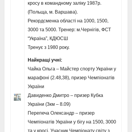
кросу в командному заліку 1987р.
(Польща, м. Варшава).
Рекордсменка області на 1000, 1500,
3000 та 5000. Тренер: м.Чернігів, ФСТ
“Україна”, КДЮСШ
Тренує з 1980 року.
Найкращі учні:
Чайка Ольга – Майстер спорту України у
марафоні (2.48,38), призер Чемпіонатів
України
Давиденко Дмитро – призер Кубка
України (3км – 8.09)
Перепеча Олександр – призер
Чемпіонатів України у бігу на 1500, 3000
та у кросі. Учасник Чемпіонату світу з