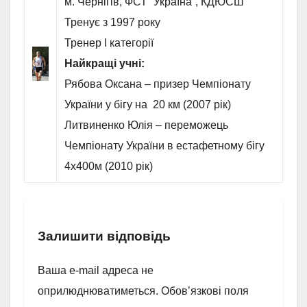
м. Чернігів, ФСТ “Україна”, КДЮСШ
Тренує з 1997 року
Тренер І категорії
Найкращі учні:
Рябова Оксана – призер Чемпіонату
України у бігу на 20 км (2007 рік)
Литвиненко Юлія – переможець
Чемпіонату України в естафетному бігу
4х400м (2010 рік)
Залишити відповідь
Ваша e-mail адреса не
оприлюднюватиметься.
Обов’язкові поля