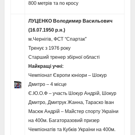
800 метрів та по кросу
ЛУЦЕНКО Володимир Васильович
(16.07.1950 р.н.)
м.Чернігів, ФСТ “Спартак”
Тренує з 1976 року
Старший тренер збірної області
Найкращі учні:
Чемпіонат Європи юніори – Шокур
Дмитро – 4 місце
Є.Ю.О.Ф – участь Шокур Андрій, Шокур
Дмитро, Дмитрук Жанна, Тараско Іван
Масюк Андрій – Майстер спорту України
на 400м. Багаторазовий призер
Чемпіонатів та Кубків України на 400м.