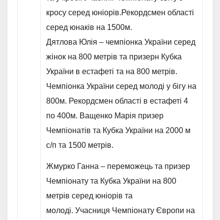
кросу серед юніорів.Рекордсмен області
серед юнаків на 1500м.
Дятлова Юлія – чемпіонка України серед
жінок на 800 метрів та призерн Кубка
України в естафеті та на 800 метрів.
Чемпіонка України серед молоді у бігу на
800м. Рекордсмен області в естафеті 4
по 400м. Ващенко Марія призер
Чемпіонатів та Кубка України на 2000 м
с/п та 1500 метрів.
Жмурко Ганна – переможець та призер
Чемпіонату та Кубка України на 800
метрів серед юніорів та
молоді. Учасниця Чемпіонату Європи на