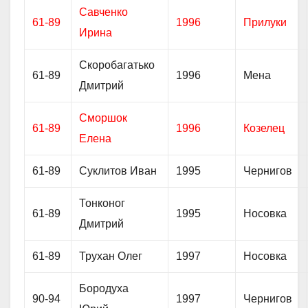
Савченко
61-89
1996
Прилуки
Ирина
Скоробагатько
61-89
1996
Мена
Дмитрий
Сморшок
61-89
1996
Козелец
Елена
61-89
Суклитов Иван
1995
Чернигов
Тонконог
61-89
1995
Носовка
Дмитрий
61-89
Трухан Олег
1997
Носовка
Бородуха
90-94
1997
Чернигов