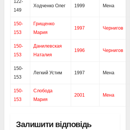
122-
Ходченко Олег
1999
Мена
149
150-
Грищенко
1997
Чернигов
153
Мария
150-
Данилевская
1996
Чернигов
153
Наталия
150-
Легкий Устим
1997
Мена
153
150-
Слобода
2001
Мена
153
Мария
Залишити відповідь