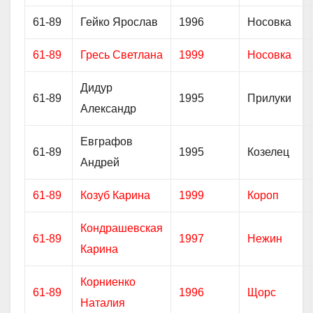
61-89
Гейко Ярослав
1996
Носовка
61-89
Гресь Светлана
1999
Носовка
Дидур
61-89
1995
Прилуки
Александр
Евграфов
61-89
1995
Козелец
Андрей
61-89
Козуб Карина
1999
Короп
Кондрашевская
61-89
1997
Нежин
Карина
Корниенко
61-89
1996
Щорс
Наталия