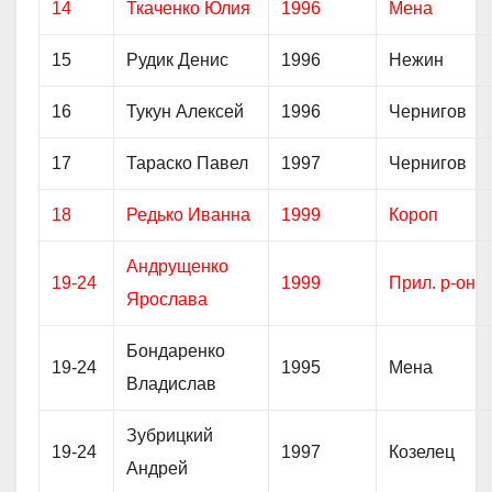
14
Ткаченко Юлия
1996
Мена
15
Рудик Денис
1996
Нежин
16
Тукун Алексей
1996
Чернигов
17
Тараско Павел
1997
Чернигов
18
Редько Иванна
1999
Короп
Андрущенко
19-24
1999
Прил. р-он
Ярослава
Бондаренко
19-24
1995
Мена
Владислав
Зубрицкий
19-24
1997
Козелец
Андрей