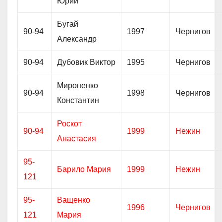
Юрий
Бугай
90-94
1997
Чернигов
Александр
90-94
Дубовик Виктор
1995
Чернигов
Мироненко
90-94
1998
Чернигов
Константин
Роскот
90-94
1999
Нежин
Анастасия
95-
Барило Мария
1999
Нежин
121
95-
Ващенко
1996
Чернигов
121
Мария