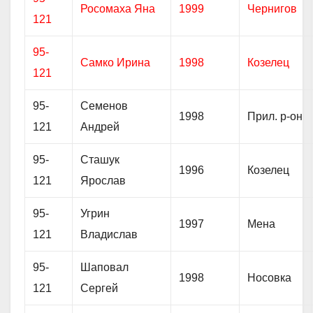
Росомаха Яна
1999
Чернигов
121
95-
Самко Ирина
1998
Козелец
121
95-
Семенов
1998
Прил. р-он
121
Андрей
95-
Сташук
1996
Козелец
121
Ярослав
95-
Угрин
1997
Мена
121
Владислав
95-
Шаповал
1998
Носовка
121
Сергей