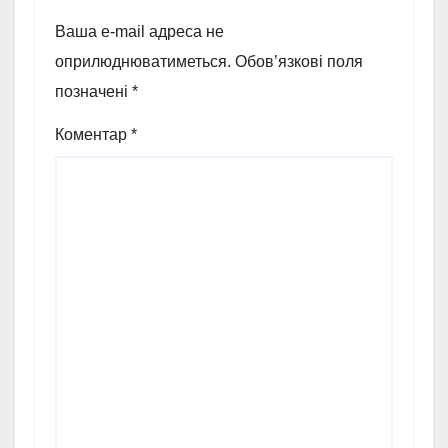
Ваша e-mail адреса не
оприлюднюватиметься.
Обов’язкові поля
позначені
*
Коментар
*