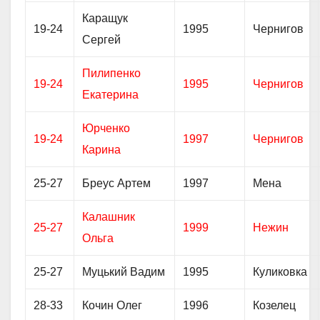
Каращук
19-24
1995
Чернигов
Сергей
Пилипенко
19-24
1995
Чернигов
Екатерина
Юрченко
19-24
1997
Чернигов
Карина
25-27
Бреус Артем
1997
Мена
Калашник
25-27
1999
Нежин
Ольга
25-27
Муцький Вадим
1995
Куликовка
28-33
Кочин Олег
1996
Козелец