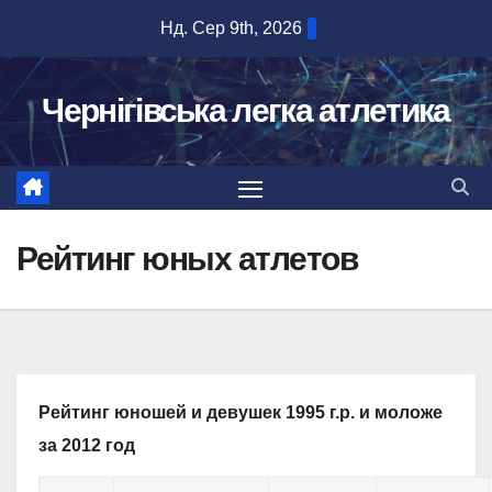
Перейти
Нд. Сер 9th, 2026
до
вмісту
Чернігівська легка атлетика
Рейтинг юных атлетов
Рейтинг юношей и девушек 1995 г.р. и моложе
за 2012 год