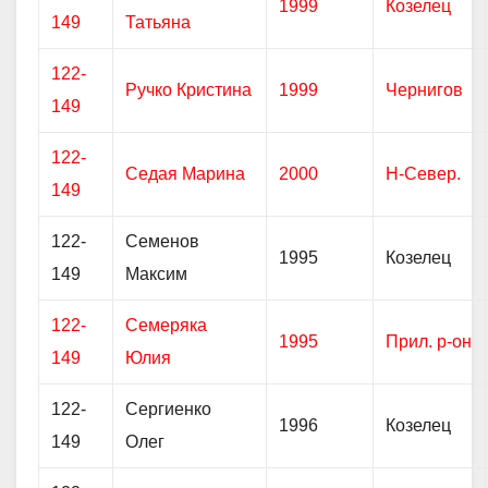
1999
Козелец
149
Татьяна
122-
Ручко Кристина
1999
Чернигов
149
122-
Седая Марина
2000
Н-Север.
149
122-
Семенов
1995
Козелец
149
Максим
122-
Семеряка
1995
Прил. р-он
149
Юлия
122-
Сергиенко
1996
Козелец
149
Олег