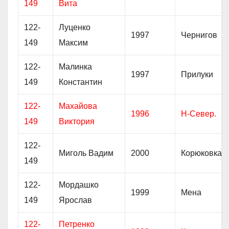
149
Вита
122-
Луценко
1997
Чернигов
149
Максим
122-
Малинка
1997
Прилуки
149
Константин
122-
Махайова
1996
Н-Север.
149
Виктория
122-
Миголь Вадим
2000
Корюковка
149
122-
Мордашко
1999
Мена
149
Ярослав
122-
Петренко