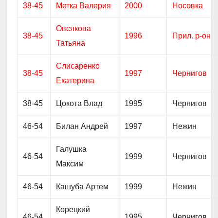
38-45
Метка Валерия
2000
Носовка
Овсякова
38-45
1996
Прил. р-он
Татьяна
Слисаренко
38-45
1997
Чернигов
Екатерина
38-45
Цокота Влад
1995
Чернигов
46-54
Билан Андрей
1997
Нежин
Галушка
46-54
1999
Чернигов
Максим
46-54
Кашуба Артем
1999
Нежин
Корецкий
46-54
1995
Чернигов