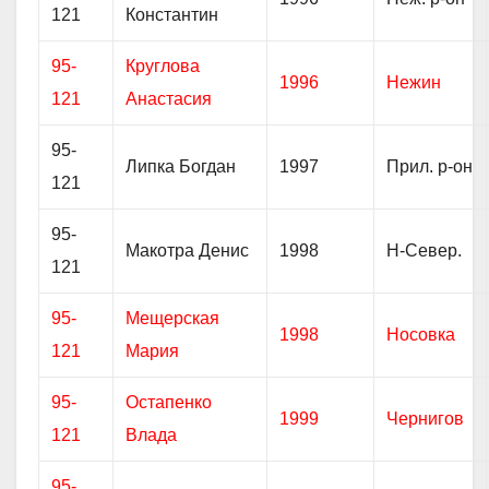
121
Константин
95-
Круглова
1996
Нежин
121
Анастасия
95-
Липка Богдан
1997
Прил. р-он
121
95-
Макотра Денис
1998
Н-Север.
121
95-
Мещерская
1998
Носовка
121
Мария
95-
Остапенко
1999
Чернигов
121
Влада
95-