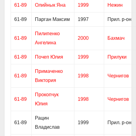
61-89
Олийнык Яна
1999
Нежин
61-89
Парган Максим
1997
Прил. р-он
Пилипенко
61-89
2000
Бахмач
Ангелина
61-89
Почеп Юлия
1999
Прилуки
Примаченко
61-89
1998
Чернигов
Виктория
Прокопчук
61-89
1998
Чернигов
Юлия
Рацин
61-89
1999
Прил. р-он
Владислав