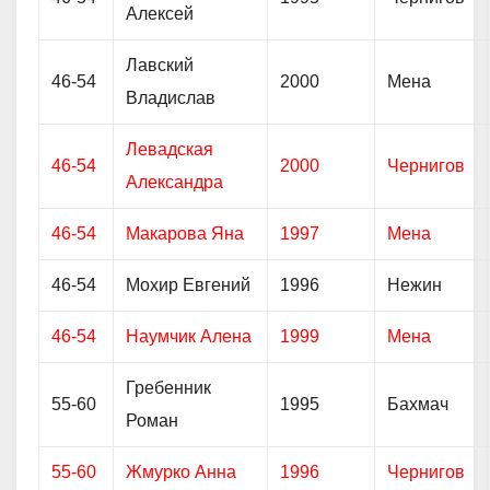
Алексей
Лавский
46-54
2000
Мена
Владислав
Левадская
46-54
2000
Чернигов
Александра
46-54
Макарова Яна
1997
Мена
46-54
Мохир Евгений
1996
Нежин
46-54
Наумчик Алена
1999
Мена
Гребенник
55-60
1995
Бахмач
Роман
55-60
Жмурко Анна
1996
Чернигов