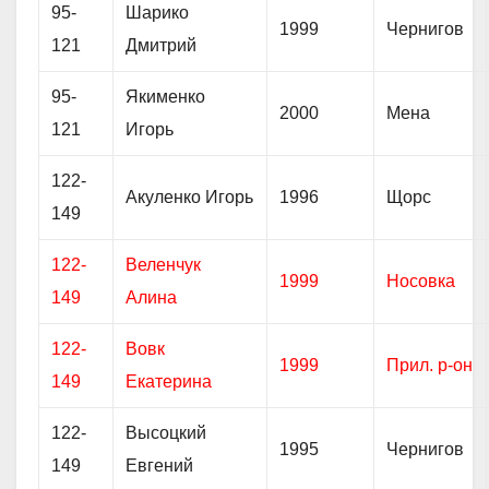
95-
Шарико
1999
Чернигов
121
Дмитрий
95-
Якименко
2000
Мена
121
Игорь
122-
Акуленко Игорь
1996
Щорс
149
122-
Веленчук
1999
Носовка
149
Алина
122-
Вовк
1999
Прил. р-он
149
Екатерина
122-
Высоцкий
1995
Чернигов
149
Евгений