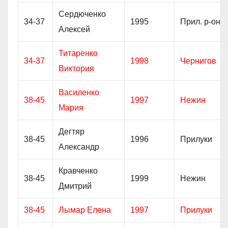
Сердюченко
34-37
1995
Прил. р-он
Алексей
Титаренко
34-37
1998
Чернигов
Виктория
Василенко
38-45
1997
Нежин
Мария
Дегтяр
38-45
1996
Прилуки
Александр
Кравченко
38-45
1999
Нежин
Дмитрий
38-45
Лымар Елена
1997
Прилуки