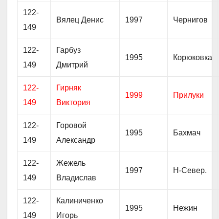
122-
Вялец Денис
1997
Чернигов
149
122-
Гарбуз
1995
Корюковка
149
Дмитрий
122-
Гирняк
1999
Прилуки
149
Виктория
122-
Горовой
1995
Бахмач
149
Александр
122-
Жежель
1997
Н-Север.
149
Владислав
122-
Калиниченко
1995
Нежин
149
Игорь