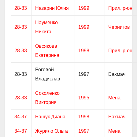
28-33
Назарин Юлия
1999
Прил. р-он
Науменко
28-33
1999
Чернигов
Никита
Овсякова
28-33
1998
Прил. р-он
Екатерина
Роговой
28-33
1997
Бахмач
Владислав
Соколенко
28-33
1995
Мена
Виктория
34-37
Башук Диана
1998
Бахмач
34-37
Журило Ольга
1997
Мена