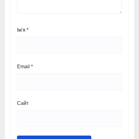
Ім'я
*
Email
*
Сайт