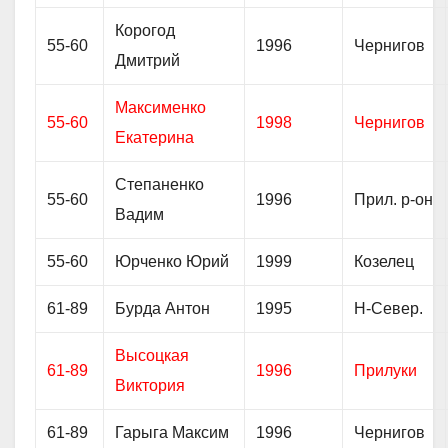
Корогод
55-60
1996
Чернигов
Дмитрий
Максименко
55-60
1998
Чернигов
Екатерина
Степаненко
55-60
1996
Прил. р-он
Вадим
55-60
Юрченко Юрий
1999
Козелец
61-89
Бурда Антон
1995
Н-Север.
Высоцкая
61-89
1996
Прилуки
Виктория
61-89
Гарыга Максим
1996
Чернигов