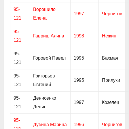
95-
Ворошило
1997
Чернигов
121
Елена
95-
Гавриш Алина
1998
Нежин
121
95-
Горовой Павел
1995
Бахмач
121
95-
Григорьев
1995
Прилуки
121
Евгений
95-
Денисенко
1997
Козелец
121
Денис
95-
Дубина Марина
1996
Чернигов
121