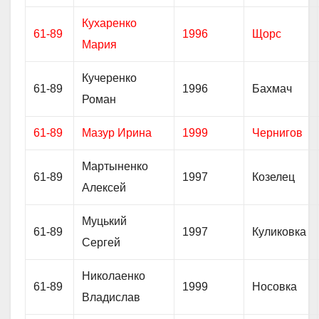
Кухаренко
61-89
1996
Щорс
Мария
Кучеренко
61-89
1996
Бахмач
Роман
61-89
Мазур Ирина
1999
Чернигов
Мартыненко
61-89
1997
Козелец
Алексей
Муцький
61-89
1997
Куликовка
Сергей
Николаенко
61-89
1999
Носовка
Владислав