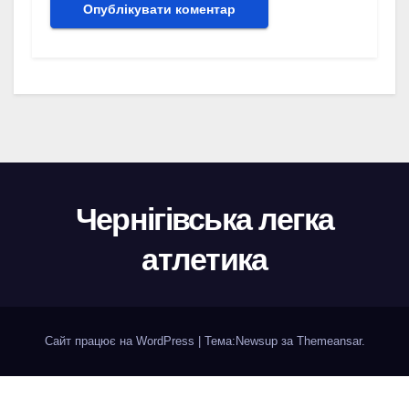
Чернігівська легка
атлетика
Сайт працює на WordPress
|
Тема:
Newsup
за
Themeansar
.