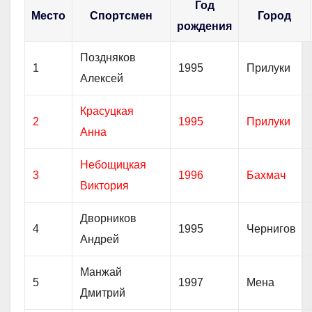
Год
Место
Спортсмен
Город
рождения
Поздняков
1
1995
Прилуки
Алексей
Красуцкая
2
1995
Прилуки
Анна
Небощицкая
3
1996
Бахмач
Виктория
Дворников
4
1995
Чернигов
Андрей
Манжай
5
1997
Мена
Дмитрий