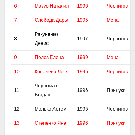
6
Мазур Наталия
1996
Чернигов
7
Слобода Дарья
1995
Мена
Ракуненко
8
1997
Чернигов
Денис
9
Полоз Елена
1999
Мена
10
Ковалева Леся
1995
Чернигов
Чорномаз
11
1996
Прилуки
Богдан
12
Молько Артем
1995
Чернигов
13
Степенко Яна
1996
Прилуки