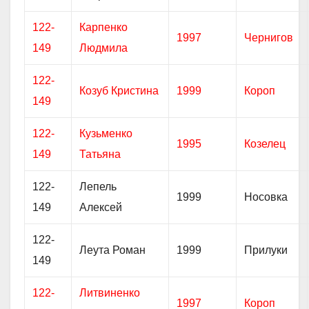
122-
Карпенко
1997
Чернигов
149
Людмила
122-
Козуб Кристина
1999
Короп
149
122-
Кузьменко
1995
Козелец
149
Татьяна
122-
Лепель
1999
Носовка
149
Алексей
122-
Леута Роман
1999
Прилуки
149
122-
Литвиненко
1997
Короп