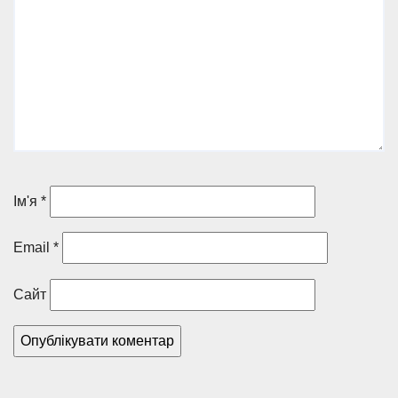
Ім'я
*
Email
*
Сайт