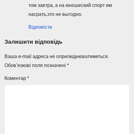
том завтра, а на юношеский спорт им
насрать,это не выгодно.
Відповісти
Залишити відповідь
Ваша e-mail адреса не оприлюднюватиметься.
Обов’язкові поля позначені
*
Коментар
*