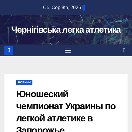
Перейти
Сб. Сер 8th, 2026
до
вмісту
Чернігівська легка атлетика
НОВИНИ
Юношеский
чемпионат Украины по
легкой атлетике в
Запорожье