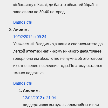
кікбоксингу в Києві, де багато областей України
завоювали по 30-40 нагород.
Відповісти
Анонім
:
10/02/2012 о 09:24
Уважаемый,Владимир,в нашем спорткомитете до
легкой атлетики нет никому никакого дела,точнее
говоря она им абсолютно не нужна,об это говорит
их отношение последние годы.По этому остается
только надеяться…
Відповісти
Аноним
:
12/02/2012 о 21:04
поддерживаю им нужны олимпийцы и при