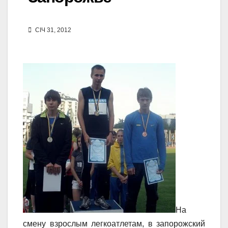
СІЧ 31, 2012
На
смену взрослым легкоатлетам, в запорожский