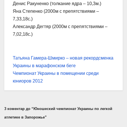
Денис Ракуненко (толкание ядра – 10,3м.)
Яна Степенко (2000м с препятствиями –
7,33,18с.)
Александр Дегтяр (2000м с препятствиями –
7,02,18с.)
Навігація
Татьяна Гамера-Шмирко – новая рекордсменка
Украины в марафонском беге
записів
Чемпионат Украины в помещении среди
юниоров 2012
3 коментар до “Юношеский чемпионат Украины по легкой
атлетике в Запорожье”