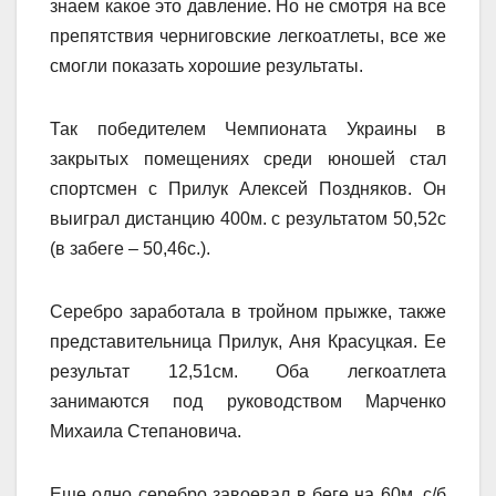
знаем какое это давление. Но не смотря на все
препятствия черниговские легкоатлеты, все же
смогли показать хорошие результаты.
Так победителем Чемпионата Украины в
закрытых помещениях среди юношей стал
спортсмен с Прилук Алексей Поздняков. Он
выиграл дистанцию 400м. с результатом 50,52с
(в забеге – 50,46с.).
Серебро заработала в тройном прыжке, также
представительница Прилук, Аня Красуцкая. Ее
результат 12,51см. Оба легкоатлета
занимаются под руководством Марченко
Михаила Степановича.
Еще одно серебро завоевал в беге на 60м. с/б