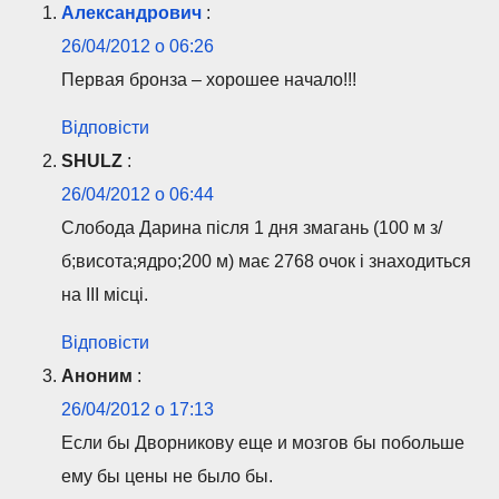
Александрович
:
26/04/2012 о 06:26
Первая бронза – хорошее начало!!!
Відповісти
SHULZ
:
26/04/2012 о 06:44
Слобода Дарина після 1 дня змагань (100 м з/
б;висота;ядро;200 м) має 2768 очок і знаходиться
на III місці.
Відповісти
Аноним
:
26/04/2012 о 17:13
Если бы Дворникову еще и мозгов бы побольше
ему бы цены не было бы.