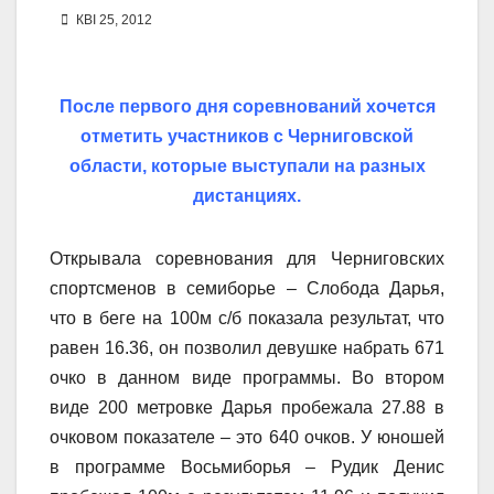
КВІ 25, 2012
После первого дня соревнований хочется
отметить участников с Черниговской
области, которые выступали на разных
дистанциях.
Открывала соревнования для Черниговских
спортсменов в семиборье – Слобода Дарья,
что в беге на 100м с/б показала результат, что
равен 16.36, он позволил девушке набрать 671
очко в данном виде программы. Во втором
виде 200 метровке Дарья пробежала 27.88 в
очковом показателе – это 640 очков. У юношей
в программе Восьмиборья – Рудик Денис