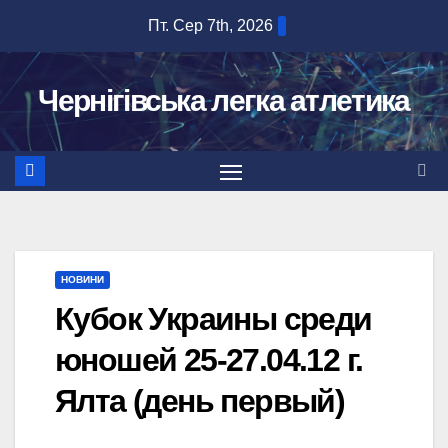
Перейти
Пт. Сер 7th, 2026
до
вмісту
Чернігівська легка атлетика
НОВИНИ
Кубок Украины среди
юношей 25-27.04.12 г.
Ялта (день первый)