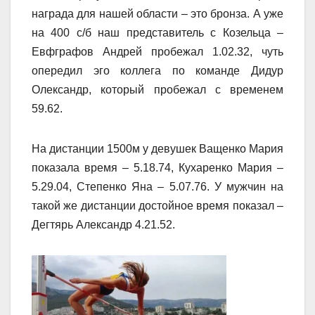
награда для нашей области – это бронза. А уже
на 400 с/б наш представитель с Козельца –
Евфграфов Андрей пробежал 1.02.32, чуть
опередил эго коллега по команде Дидур
Олександр, который пробежал с временем
59.62.
На дистанции 1500м у девушек Ващенко Мария
показала время – 5.18.74, Кухаренко Мария –
5.29.04, Степенко Яна – 5.07.76. У мужчин на
такой же дистанции достойное время показал –
Дегтярь Александр 4.21.52.