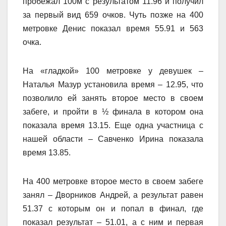
пробежал 100м с результатом 11.96 и получил
за первый вид 659 очков. Чуть позже на 400
метровке Денис показал время 55.91 и 563
очка.
На «гладкой» 100 метровке у девушек –
Наталья Мазур установила время – 12.95, что
позволило ей занять второе место в своем
забеге, и пройти в ½ финала в котором она
показала время 13.15. Еще одна участница с
нашей области – Савченко Ирина показала
время 13.85.
На 400 метровке второе место в своем забеге
занял – Дворников Андрей, а результат равен
51.37 с которым он и попал в финал, где
показал результат – 51.01, а с ним и первая