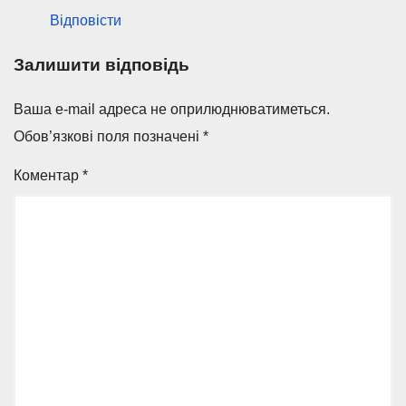
Відповісти
Залишити відповідь
Ваша e-mail адреса не оприлюднюватиметься.
Обов’язкові поля позначені
*
Коментар
*