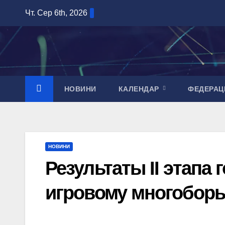
Перейти
Чт. Сер 6th, 2026
до
вмісту
НОВИНИ
КАЛЕНДАР
ФЕДЕРАЦ
НОВИНИ
Результаты II этапа
игровому многобор