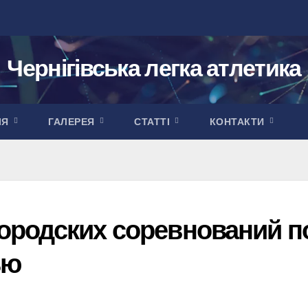
Чернігівська легка атлетика
ІЯ
ГАЛЕРЕЯ
СТАТТІ
КОНТАКТИ
 городских соревнований п
ью