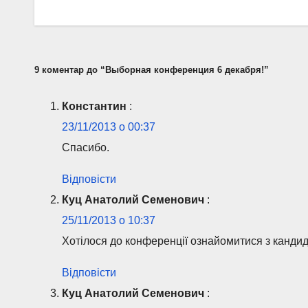
9 коментар до “Выборная конференция 6 декабря!”
Константин
:
23/11/2013 о 00:37
Спасибо.
Відповісти
Куц Анатолий Семенович
:
25/11/2013 о 10:37
Хотілося до конференції ознайомитися з кандида
Відповісти
Куц Анатолий Семенович
: