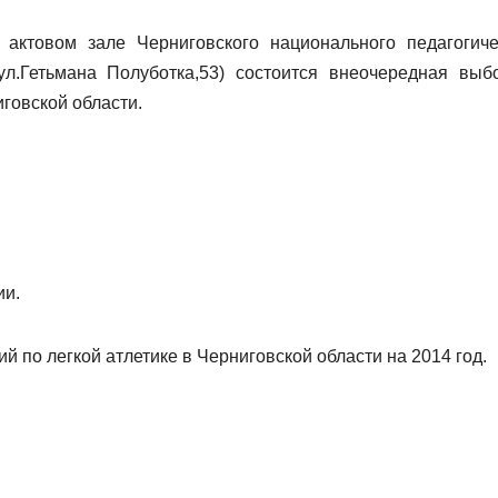
актовом зале Черниговского национального педагогиче
 ул.Гетьмана Полуботка,53) состоится внеочередная выб
говской области.
ии.
й по легкой атлетике в Черниговской области на 2014 год.