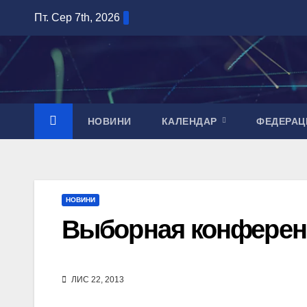
Перейти
Пт. Сер 7th, 2026
до
вмісту
НОВИНИ
КАЛЕНДАР
ФЕДЕРАЦ
НОВИНИ
Выборная конференц
ЛИС 22, 2013