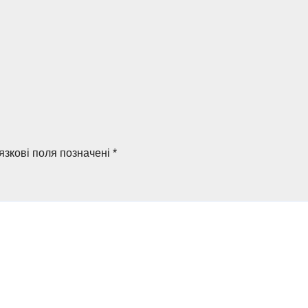
язкові поля позначені
*