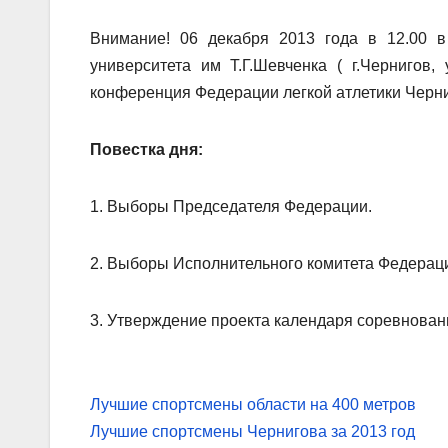
Внимание! 06 декабря 2013 года в 12.00 в 
университета им Т.Г.Шевченка ( г.Чернигов,
конференция Федерации легкой атлетики Черни
Повестка дня:
1. Выборы Председателя Федерации.
2. Выборы Исполнительного комитета Федерац
3. Утверждение проекта календаря соревновани
Навігація
Лучшие спортсмены области на 400 метров
записів
Лучшие спортсмены Чернигова за 2013 год