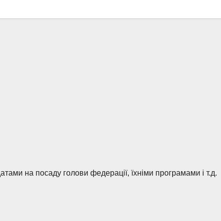
тами на посаду голови федерації, їхніми програмами і т.д.