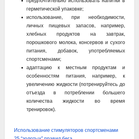
предпочтительно использовать напитки в
герметической упаковке;
использование, при необходимости,
личных пищевых запасов, например,
хлебных продуктов на завтрак,
порошкового молока, консервов и сухого
питания, добавок, употребляемых
спортсменами;
адаптацию к местным продуктам и
особенностям питания, например, к
увеличению жидкости (потренируйтесь до
отъезда в потреблении большего
количества жидкости во время
тренировок).
Навігація
Использование стимуляторов спортсменами
25 “золотых” правил бега