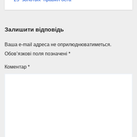
записів
Залишити відповідь
Ваша e-mail адреса не оприлюднюватиметься.
Обов’язкові поля позначені
*
Коментар
*