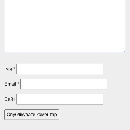
Ім'я
*
Email
*
Сайт