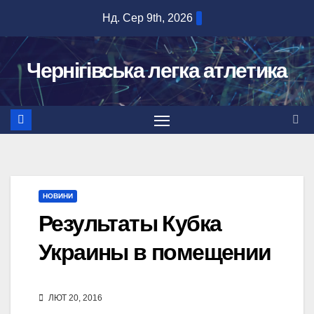
Перейти
Нд. Сер 9th, 2026
до
вмісту
Чернігівська легка атлетика
НОВИНИ
Результаты Кубка
Украины в помещении
ЛЮТ 20, 2016