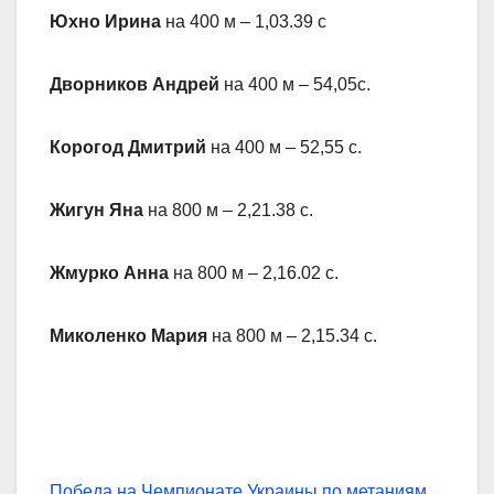
Юхно Ирина
на 400 м – 1,03.39 с
Дворников Андрей
на 400 м – 54,05с.
Корогод Дмитрий
на 400 м – 52,55 с.
Жигун Яна
на 800 м – 2,21.38 с.
Жмурко Анна
на 800 м – 2,16.02 с.
Миколенко Мария
на 800 м – 2,15.34 с.
Победа на Чемпионате Украины по метаниям