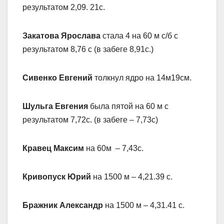
результатом 2,09. 21с.
Закатова Ярослава
стала 4 на 60 м с/б с
результатом 8,76 с (в забеге 8,91с.)
Сивенко Евгений
толкнул ядро на 14м19см.
Шульга Евгения
была пятой на 60 м с
результатом 7,72с. (в забеге – 7,73с)
Кравец Максим
на 60м – 7,43с.
Кривопуск Юрий
на 1500 м – 4,21.39 с.
Бражник Александр
на 1500 м – 4,31.41 с.