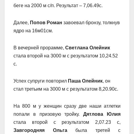
беге на 2000 м с/п. Результат – 7,06.49с.
Далее,
Попов Роман
завоевал бронзу, толкнув
ядро на 16м01см.
В вечерней прорамме,
Светлана Олейник
стала второй на 3000 м с результатом 10,24.52
с.
Успех супруги повторил
Паша Олейник
, он
стал третьим на 3000 м с результатом 8,20.90с.
На 800 м у женщин сразу две наши атлетки
попали в призовую тройку.
Дятлова Юлия
стала второй с результатом 2,07.23 с,
Завгородняя Ольга
была третей с