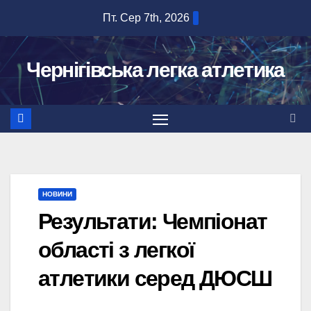
Перейти
Пт. Сер 7th, 2026
до
вмісту
Чернігівська легка атлетика
НОВИНИ
Результати: Чемпіонат
області з легкої
атлетики серед ДЮСШ