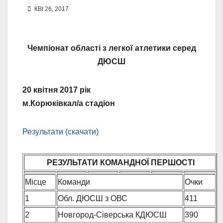
КВІ 26, 2017
Чемпіонат області з легкої атлетики серед
ДЮСШ
20 квітня 2017 рік
м.Корюківкал/а стадіон
Результати (скачати)
РЕЗУЛЬТАТИ КОМАНДНОЇ ПЕРШОСТІ
Місце
Команди
Очки
1
Обл. ДЮСШ з ОВС
411
2
Новгород-Сіверська КДЮСШ
390