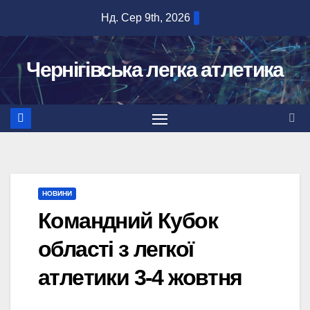
Перейти
Нд. Сер 9th, 2026
до
вмісту
Чернігівська легка атлетика
НОВИНИ
Командний Кубок
області з легкої
атлетики 3-4 жовтня