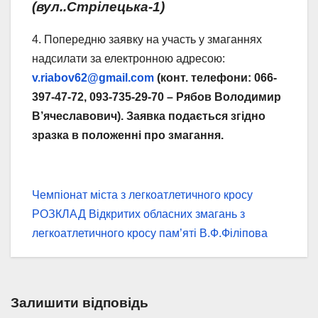
(вул..Стрілецька-1)
4. Попередню заявку на участь у змаганнях
надсилати за електронною адресою:
v.riabov62@gmail.com
(конт. телефони:
066-
397-47-72, 093-735-29-70 – Рябов Володимир
В’
ячеславович). Заявка подається згідно
зразка в положенні про змагання.
Навігація
Чемпіонат міста з легкоатлетичного кросу
РОЗКЛАД Відкритих обласних змагань з
записів
легкоатлетичного кросу пам’яті В.Ф.Філіпова
Залишити відповідь