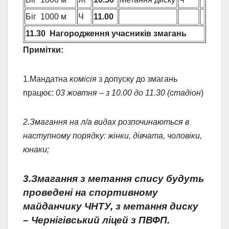
Біг 1000 м
Ч
11.00
11.30 Нагородження учасників змагань
Примітки:
1.Мандатна
комісія
з допуску до змагань
працює:
03 жовтня – з 10.00 до 11.30 (стадіон
)
2.Змагання на л/а видах розпочинаються в
наступному порядку: жінки, дівчата, чоловіки,
юнаки;
3.Змагання з метання спису будуть
проведені на спортивному
майданчику ЧНТУ, з метання диску
– Чернігівський ліцей з ПВФП.