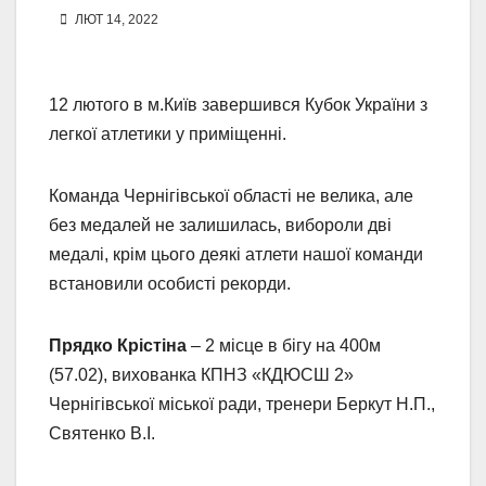
ЛЮТ 14, 2022
12 лютого в м.Київ завершився Кубок України з
легкої атлетики у приміщенні.
Команда Чернігівської області не велика, але
без медалей не залишилась, вибороли дві
медалі, крім цього деякі атлети нашої команди
встановили особисті рекорди.
Прядко Крістіна
– 2 місце в бігу на 400м
(57.02), вихованка КПНЗ «КДЮСШ 2»
Чернігівської міської ради, тренери Беркут Н.П.,
Святенко В.І.