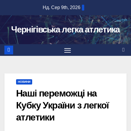
Перейти
Нд. Сер 9th, 2026
до
вмісту
Чернігівська легка атлетика
НОВИНИ
Наші переможці на
Кубку України з легкої
атлетики