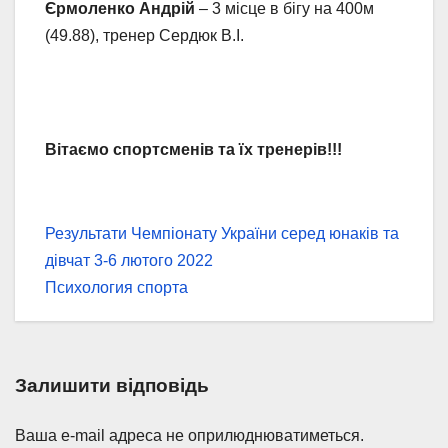
Єрмоленко Андрій
– 3 місце в бігу на 400м
(49.88), тренер Сердюк В.І.
Вітаємо спортсменів та їх тренерів!!!
Навігація
Результати Чемпіонату України серед юнаків та
дівчат 3-6 лютого 2022
записів
Психология спорта
Залишити відповідь
Ваша e-mail адреса не оприлюднюватиметься.