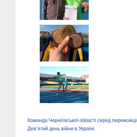
Навігація
Команда Чернігівської області серед переможці
записів
Дев’ятий день війни в Україні