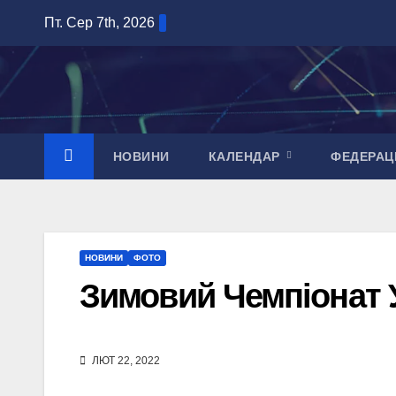
Перейти
Пт. Сер 7th, 2026
до
вмісту
НОВИНИ
КАЛЕНДАР
ФЕДЕРАЦ
НОВИНИ
ФОТО
Зимовий Чемпіонат У
ЛЮТ 22, 2022