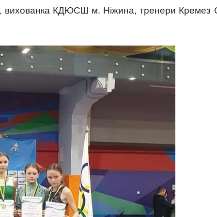
ві, вихованка КДЮСШ м. Ніжина, тренери Кремез 