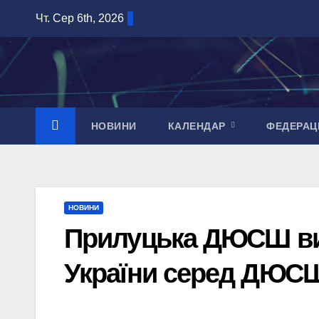
Перейти
Чт. Сер 6th, 2026
до
вмісту
НОВИНИ
КАЛЕНДАР
ФЕДЕРАЦ
НОВИНИ
Прилуцька ДЮСШ виб
України серед ДЮС