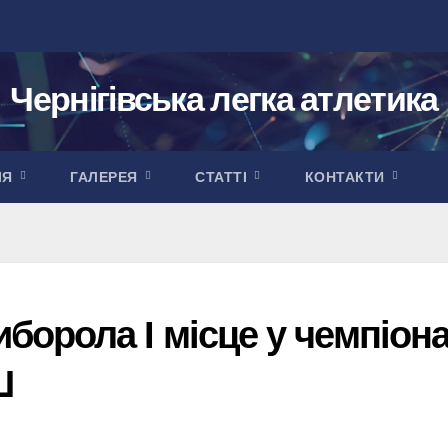
Чернігівська легка атлетика
ІЯ
ГАЛЕРЕЯ
СТАТТІ
КОНТАКТИ
орола І місце у чемпіона
Ш