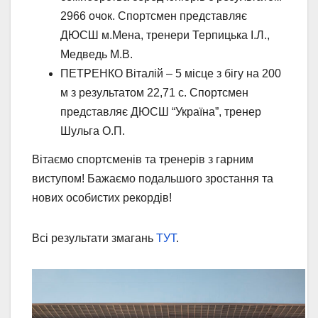
2966 очок. Спортсмен представляє
ДЮСШ м.Мена, тренери Терпицька І.Л.,
Медведь М.В.
ПЕТРЕНКО Віталій – 5 місце з бігу на 200
м з результатом 22,71 с. Спортсмен
представляє ДЮСШ “Україна”, тренер
Шульга О.П.
Вітаємо спортсменів та тренерів з гарним
виступом! Бажаємо подальшого зростання та
нових особистих рекордів!
Всі результати змагань
ТУТ
.