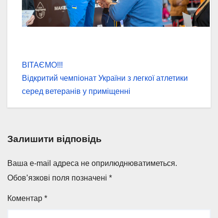
Навігація
ВІТАЄМО!!!
Відкритий чемпіонат України з легкої атлетики
записів
серед ветеранів у приміщенні
Залишити відповідь
Ваша e-mail адреса не оприлюднюватиметься.
Обов’язкові поля позначені
*
Коментар
*