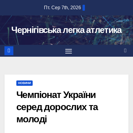
Перейти
Пт. Сер 7th, 2026
до
вмісту
Чернігівська легка атлетика
НОВИНИ
Чемпіонат України
серед дорослих та
молоді