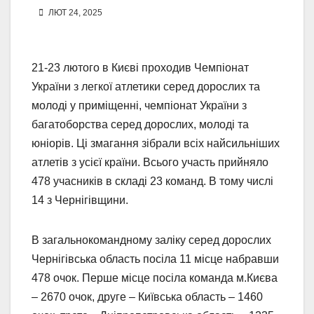
ЛЮТ 24, 2025
21-23 лютого в Києві проходив Чемпіонат
України з легкої атлетики серед дорослих та
молоді у приміщенні, чемпіонат України з
багатоборства серед дорослих, молоді та
юніорів. Ці змагання зібрали всіх найсильніших
атлетів з усієї країни. Всього участь прийняло
478 учасників в складі 23 команд. В тому числі
14 з Чернігівщини.
В загальнокомандному заліку серед дорослих
Чернігівська область посіла 11 місце набравши
478 очок. Перше місце посіла команда м.Києва
– 2670 очок, друге – Київська область – 1460