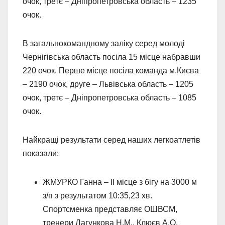
очок, третє – Дніпропетровська область – 1235
очок.
В загальнокомандному заліку серед молоді
Чернігівська область посіла 15 місце набравши
220 очок. Перше місце посіла команда м.Києва
– 2190 очок, друге – Львівська область – 1205
очок, третє – Дніпропетровська область – 1085
очок.
Найкращі результати серед наших легкоатлетів
показали:
ЖМУРКО Ганна – ІІ місце з бігу на 3000 м
з/п з результатом 10:35,23 хв.
Спортсменка представляє ОШВСМ,
тренери Лагункова Н.М., Клюєв А.О.