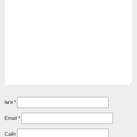
Ім'я
*
Email
*
Сайт