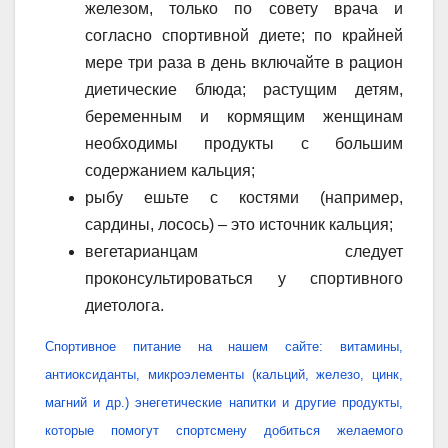
железом, только по совету врача и
согласно спортивной диете; по крайней
мере три раза в день включайте в рацион
диетические блюда; растущим детям,
беременным и кормящим женщинам
необходимы продукты с большим
содержанием кальция;
рыбу ешьте с костями (например,
сардины, лосось) – это источник кальция;
вегетарианцам следует
проконсультироваться у спортивного
диетолога.
С
портивное питание на нашем сайте: витамины,
антиоксиданты, микроэлементы (кальций, железо, цинк,
магний и др.) энегетические напитки и другие продукты,
которые помогут спортсмену добиться желаемого