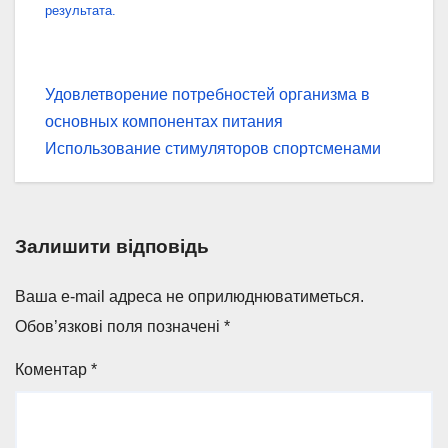
результата.
Навігація
Удовлетворение потребностей организма в
основных компонентах питания
записів
Использование стимуляторов спортсменами
Залишити відповідь
Ваша e-mail адреса не оприлюднюватиметься.
Обов’язкові поля позначені
*
Коментар
*