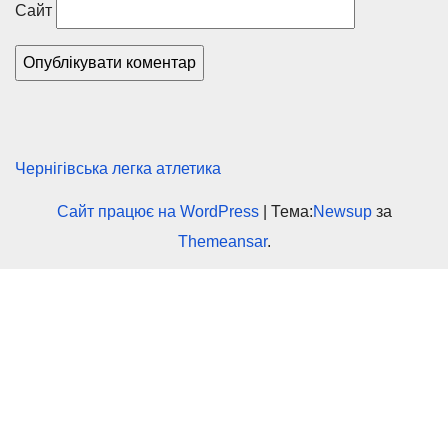
Сайт
Чернігівська легка атлетика
Сайт працює на WordPress
|
Тема:
Newsup
за
Themeansar
.