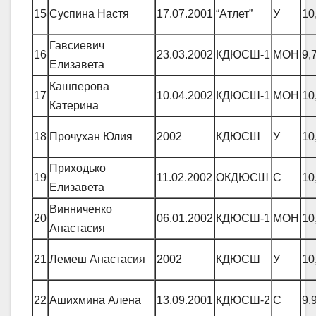
15
Суспина Настя
17.07.2001
“Атлет”
У
10
Гавсиевич
16
23.03.2002
КДЮСШ-1
МОН
9,
Елизавета
Кашперова
17
10.04.2002
КДЮСШ-1
МОН
10
Катерина
18
Прочухан Юлия
2002
КДЮСШ
У
10
Приходько
19
11.02.2002
ОКДЮСШ
С
10
Елизавета
Винниченко
20
06.01.2002
КДЮСШ-1
МОН
10
Анастасия
21
Лемеш Анастасия
2002
КДЮСШ
У
10
22
Ашихмина Алена
13.09.2001
КДЮСШ-2
С
9,