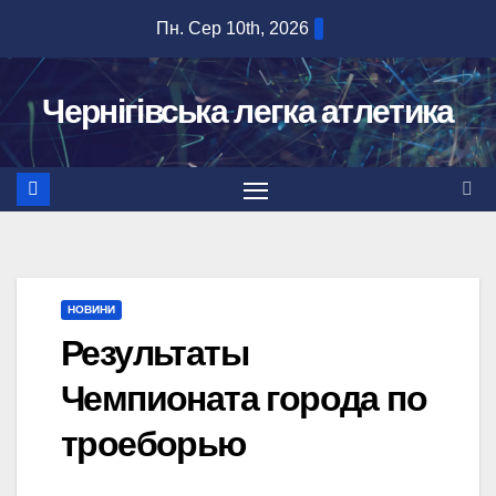
Перейти
Пн. Сер 10th, 2026
до
вмісту
Чернігівська легка атлетика
НОВИНИ
Результаты
Чемпионата города по
троеборью