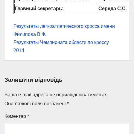
Главный секретарь:
Середа С.C.
Навігація
Результаты легкоатлетического кросса имени
Филипова В.Ф.
записів
Результаты Чемпионата области по кроссу
2014
Залишити відповідь
Ваша e-mail адреса не оприлюднюватиметься.
Обов’язкові поля позначені
*
Коментар
*