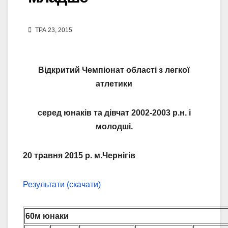
ТРА 23, 2015
Відкритий Чемпіонат області з легкої
атлетики
серед юнаків та дівчат 2002-2003 р.н. і
молодші.
20 травня 2015 р. м.Чернігів
Результати (скачати)
60м юнаки