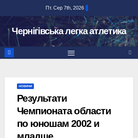
Перейти
Пт. Сер 7th, 2026
до
вмісту
Чернігівська легка атлетика
НОВИНИ
Результати
Чемпионата области
по юношам 2002 и
младше