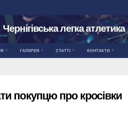
Чернігівська легка атлетика
ІЯ
ГАЛЕРЕЯ
СТАТТІ
КОНТАКТИ
ати покупцю про кросівки