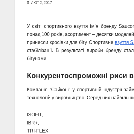
ЛЮТ 2, 2017
У світі спортивного взуття ім’я бренду Sauco
понад 100 років, асортимент – десятки моделей
принесли кросівки для бігу. Спортивне
взуття 
стабілізації. В результаті вироби бренду ст
бігунами.
Конкурентоспроможні риси 
Компанія “Сайконі” у спортивній індустрії за
технологій у виробництво. Серед них найбільши
ISOFIT;
IBR+;
TRI-FLEX;