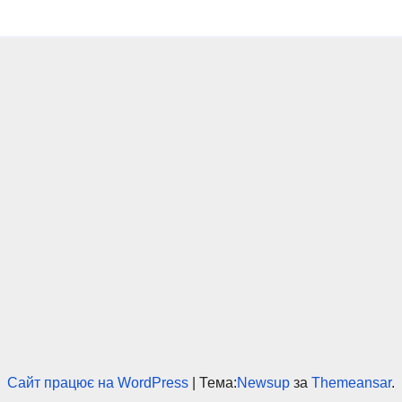
Сайт працює на WordPress
|
Тема:
Newsup
за
Themeansar
.