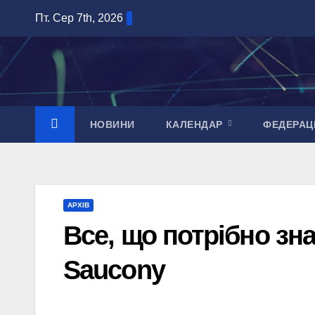
Перейти
Пт. Сер 7th, 2026
до
вмісту
НОВИНИ
КАЛЕНДАР
ФЕДЕРАЦ
АРХІВ
Все, що потрібно зн
Saucony