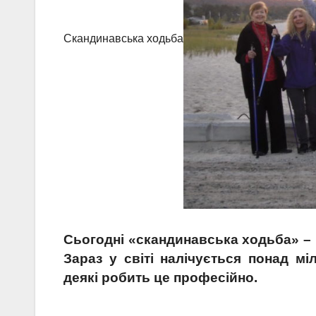
Скандинавська ходьба
Сьогодні «скандинавська ходьба» – 
Зараз у світі налічується понад м
деякі робить це професійно.