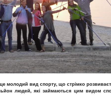
це молодий вид спорту, що стрімко розвиваєт
ільйон людей, які займаються цим видом спо