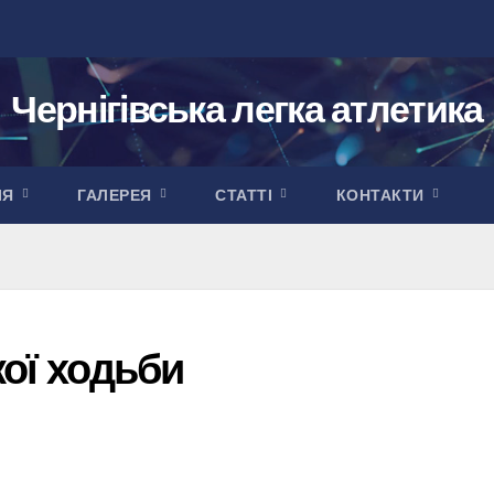
Чернігівська легка атлетика
ІЯ
ГАЛЕРЕЯ
СТАТТІ
КОНТАКТИ
кої ходьби