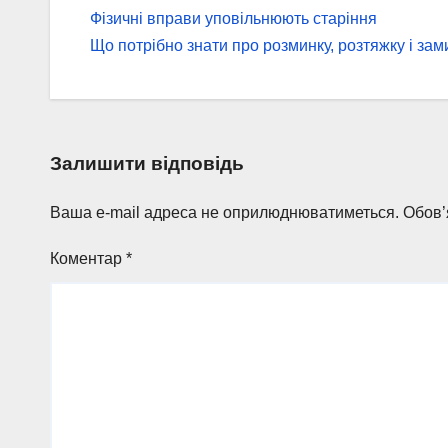
Навігація
Фізичні вправи уповільнюють старіння
записів
Що потрібно знати про розминку, розтяжку і зам
Залишити відповідь
Ваша e-mail адреса не оприлюднюватиметься.
Обов’
Коментар
*