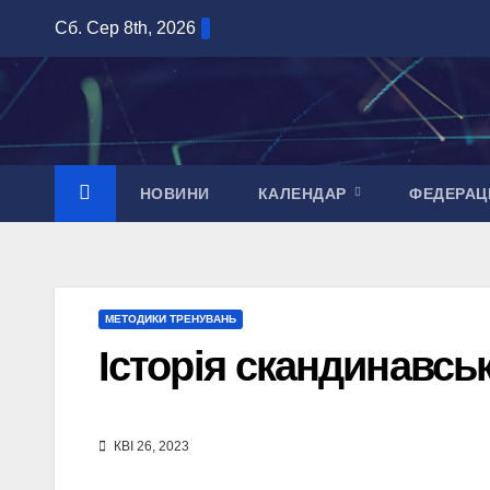
Перейти
Сб. Сер 8th, 2026
до
вмісту
НОВИНИ
КАЛЕНДАР
ФЕДЕРАЦ
МЕТОДИКИ ТРЕНУВАНЬ
Історія скандинавсь
КВІ 26, 2023