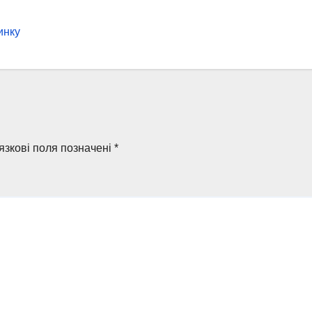
инку
язкові поля позначені
*