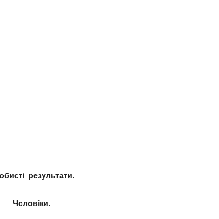
обисті результати.
Чоловіки.