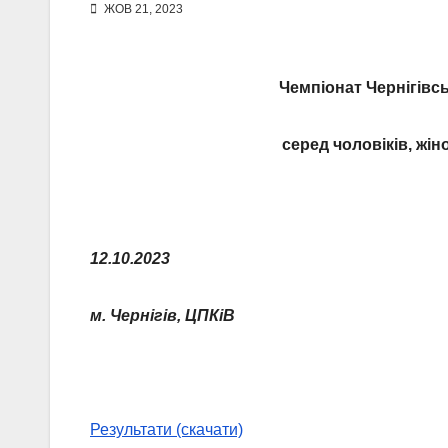
ЖОВ 21, 2023
Чемпіонат Чернігівсь
серед чоловіків, жіно
12.10.2023
м. Чернігів, ЦПКіВ
Результати (скачати)