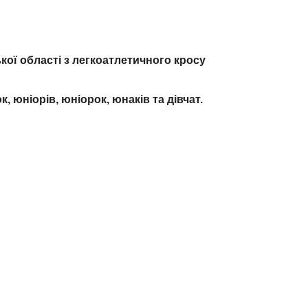
кої області з легкоатлетичного кросу
к, юніорів, юніорок, юнаків та дівчат.