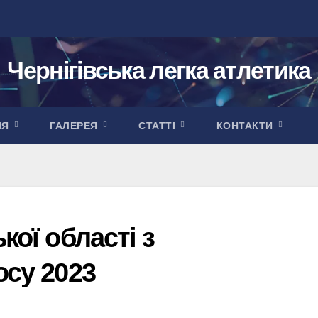
Чернігівська легка атлетика
ІЯ
ГАЛЕРЕЯ
СТАТТІ
КОНТАКТИ
кої області з
осу 2023