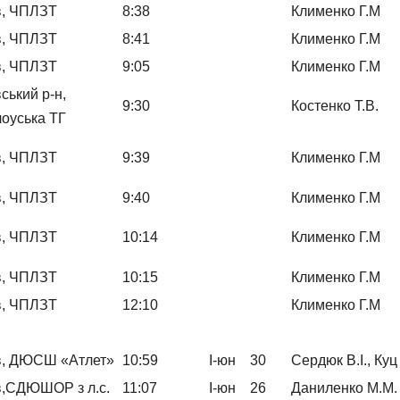
в, ЧПЛЗТ
8:38
Клименко Г.М
в, ЧПЛЗТ
8:41
Клименко Г.М
в, ЧПЛЗТ
9:05
Клименко Г.М
вський р-н,
9:30
Костенко Т.В.
оуська ТГ
в, ЧПЛЗТ
9:39
Клименко Г.М
в, ЧПЛЗТ
9:40
Клименко Г.М
в, ЧПЛЗТ
10:14
Клименко Г.М
в, ЧПЛЗТ
10:15
Клименко Г.М
в, ЧПЛЗТ
12:10
Клименко Г.М
ів, ДЮСШ «Атлет»
10:59
І-юн
30
Сердюк В.І., Куц
в,СДЮШОР з л.с.
11:07
І-юн
26
Даниленко М.М.