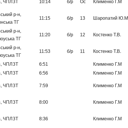
в, ЧПЛЗТ
10:14
б/р
Ос
Клименко Г.М
вський р-н,
11:15
б/р
13
Шаропатий Ю.М
нська ТГ
вський р-н,
11:20
б/р
12
Костенко Т.В.
оуська ТГ
вський р-н,
11:53
б/р
11
Костенко Т.В.
оуська ТГ
в, ЧПЛЗТ
6:51
Клименко Г.М
в, ЧПЛЗТ
6:56
Клименко Г.М
в, ЧПЛЗТ
7:59
Клименко Г.М
в, ЧПЛЗТ
8:00
Клименко Г.М
в, ЧПЛЗТ
8:36
Клименко Г.М