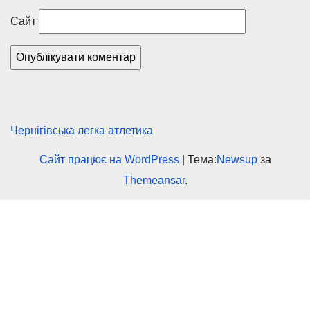
Сайт
Чернігівська легка атлетика
Сайт працює на WordPress
|
Тема:
Newsup
за
Themeansar
.