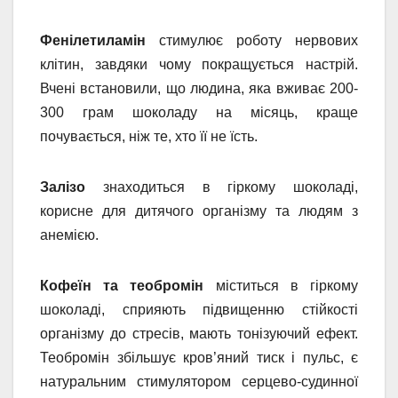
Фенілетиламін
стимулює роботу нервових
клітин, завдяки чому покращується настрій.
Вчені встановили, що людина, яка вживає 200-
300 грам шоколаду на місяць, краще
почувається, ніж те, хто її не їсть.
Залізо
знаходиться в гіркому шоколаді,
корисне для дитячого організму та людям з
анемією.
Кофеїн та теобромін
міститься в гіркому
шоколаді, сприяють підвищенню стійкості
організму до стресів, мають тонізуючий ефект.
Теобромін збільшує кров’яний тиск і пульс, є
натуральним стимулятором серцево-судинної