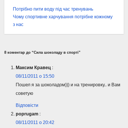
Навігація
Потрібно пити воду під час тренувань
Чому спортивне харчування потрібне кожному
записів
з нас
8 коментар до “Сила шоколаду в спорті”
Максим Кравец
:
08/11/2011 о 15:50
Пошел я за шоколадом))) и на тренировку.. и Вам
советую
Відповісти
poprugam
:
08/11/2011 о 20:42