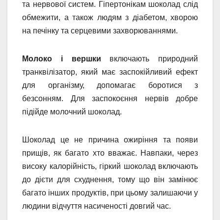
та нервової систем. Гіпертонікам шоколад слід
обмежити, а також людям з діабетом, хворою
на печінку та серцевими захворюваннями.
Молоко і вершки
включають природний
транквілізатор, який має заспокійливий ефект
для організму, допомагає боротися з
безсонням. Для заспокоєння нервів добре
підійде молочний шоколад.
Шоколад це не причина ожиріння та появи
прищів, як багато хто вважає. Навпаки, через
високу калорійність, гіркий шоколад включають
до дієти для схуднення, тому що він замінює
багато інших продуктів, при цьому залишаючи у
людини відчуття насиченості довгий час.