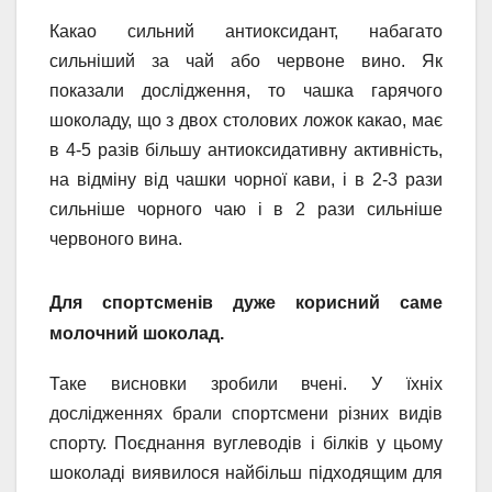
Какао сильний антиоксидант, набагато
сильніший за чай або червоне вино. Як
показали дослідження, то чашка гарячого
шоколаду, що з двох столових ложок какао, має
в 4-5 разів більшу антиоксидативну активність,
на відміну від чашки чорної кави, і в 2-3 рази
сильніше чорного чаю і в 2 рази сильніше
червоного вина.
Для спортсменів дуже корисний саме
молочний шоколад.
Таке висновки зробили вчені. У їхніх
дослідженнях брали спортсмени різних видів
спорту. Поєднання вуглеводів і білків у цьому
шоколаді виявилося найбільш підходящим для