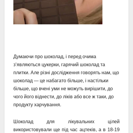
Думаючи про шоколад, і перед очима
з’являються цукерки, гарячий шоколад та
плитки. Але різні дослідження говорять нам, що
шоколад — це набагато більше, і настільки
більше, що вчені уми не можуть вирішити, до
чого його віднести, до ліків або все ж таки, до
продукту харчування.
Шоколад для лікувальних цілей
використовували ще під час ацтеків, а в 18-19