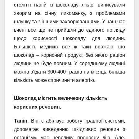
столітті напій із шоколаду лікарі виписували
хворим на сінну лихоманку, з проблемами
шлунку та з іншими захворюваннями. У наш час
вчені все ще не прийшли до єдиного погляду
щодо корисності шоколаду для людини.
Більшість медиків все ж таки вважаю, що
шоколад – корисний продукт, без якого раціон
людини не буде повним. У середньому людині
можна з’їдати 300-400 грамів на місяць, більша
кількість може спричинити алергію.
Шоколад містить величезну кількість
корисних речовин.
Танін.
Він стабілізує роботу травної системи,
допомагає виведенню шкідливих речовин з
організму, має невелику проносну дію. Але,