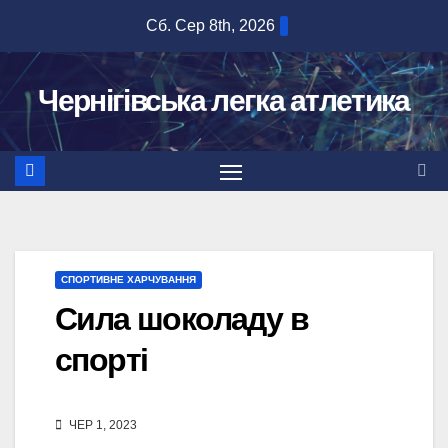
Перейти
Сб. Сер 8th, 2026
до
вмісту
Чернігівська легка атлетика
СПОРТИВНЕ ХАРЧУВАННЯ
Сила шоколаду в
спорті
ЧЕР 1, 2023