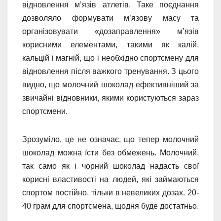
відновлення м’язів атлетів. Таке поєднання
дозволяло формувати м’язову масу та
організовувати «дозаправлення» м’язів
корисними елементами, такими як калій,
кальцій і магній, що і необхідно спортсмену для
відновлення після важкого тренування. З цього
видно, що молочний шоколад ефективніший за
звичайні відновники, якими користуються зараз
спортсмени.
Зрозуміло, це не означає, що тепер молочний
шоколад можна їсти без обмежень. Молочний,
так само як і чорний шоколад надасть свої
корисні властивості на людей, які займаються
спортом постійно, тільки в невеликих дозах. 20-
40 грам для спортсмена, щодня буде достатньо.