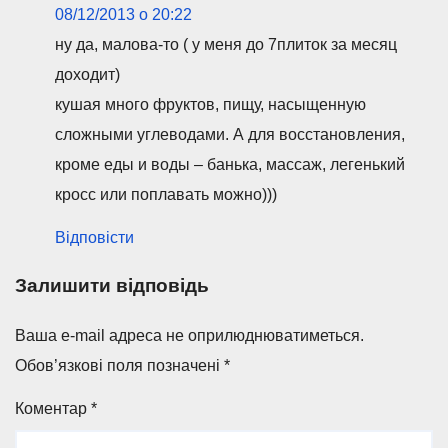
08/12/2013 о 20:22
ну да, малова-то ( у меня до 7плиток за месяц
доходит)
кушая много фруктов, пищу, насыщенную
сложными углеводами. А для восстановления,
кроме еды и воды – банька, массаж, легенький
кросс или поплавать можно)))
Відповісти
Залишити відповідь
Ваша e-mail адреса не оприлюднюватиметься.
Обов’язкові поля позначені
*
Коментар
*