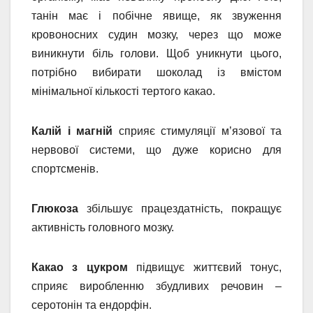
танін має і побічне явище, як звуження
кровоносних судин мозку, через що може
виникнути біль голови. Щоб уникнути цього,
потрібно вибирати шоколад із вмістом
мінімальної кількості тертого какао.
Калій і магній
сприяє стимуляції м’язової та
нервової системи, що дуже корисно для
спортсменів.
Глюкоза
збільшує працездатність, покращує
активність головного мозку.
Какао з цукром
підвищує життєвий тонус,
сприяє виробленню збудливих речовин –
серотонін та ендорфін.