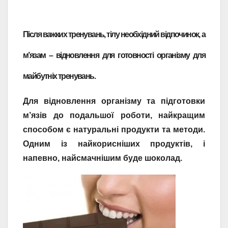
Після важких тренувань, тілу необхідний відпочинок, а
м’язам – відновлення для готовності організму для
майбутніх тренувань.
Для відновлення організму та підготовки
м’язів до подальшої роботи, найкращим
способом є натуральні продукти та методи.
Одним із найкорисніших продуктів, і
напевно, найсмачнішим буде шоколад.