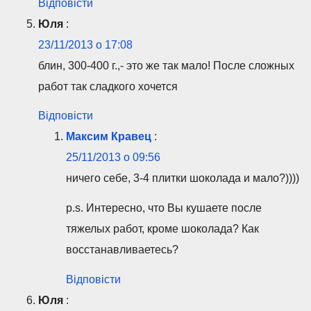
Відповісти
Юля
:
23/11/2013 о 17:08
блин, 300-400 г.,- это же так мало! После сложных
работ так сладкого хочется
Відповісти
Максим Кравец
:
25/11/2013 о 09:56
ничего себе, 3-4 плитки шоколада и мало?))))
p.s. Интересно, что Вы кушаете после
тяжелых работ, кроме шоколада? Как
восстанавливаетесь?
Відповісти
Юля
: